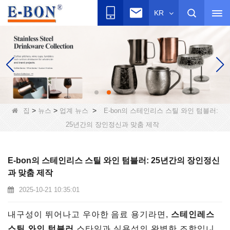
KR
>
>
>
집
뉴스
업계 뉴스
E-bon의 스테인리스 스틸 와인 텀블러:
25년간의 장인정신과 맞춤 제작
E-bon의 스테인리스 스틸 와인 텀블러: 25년간의 장인정신
과 맞춤 제작
2025-10-21 10:35:01
내구성이 뛰어나고 우아한 음료 용기라면,
스테인레스
스틸 와인 텀블러
스타일과 실용성의 완벽한 조합입니