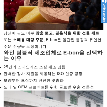
당신이 필요 여부
맞춤 로고
,
결혼식을 위한 선물 세트
,
또는
소매용 대량 주문
, E-bon은 일관된 품질과 유연한
주문 수량을 보장합니다.
와인 텀블러 제조업체로 E-bon을 선택하
는 이유
25년의 스테인레스 스틸 제조 경험
완벽한 감사 지원을 제공하는 ISO 인증 공장
모양부터 포장까지 완전한 맞춤화
도매 및 OEM 프로젝트를 위한 글로벌 수출 전문성