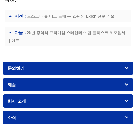
이전 :
모스크바 뮬 머그 도매 — 25년의 E-bon 전문 기술
다음 :
25년 경력의 프리미엄 스테인레스 힙 플라스크 제조업체
| 이본
문의하기
제품
회사 소개
소식