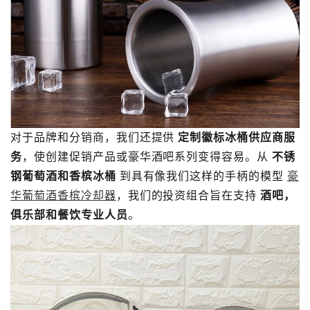
对于品牌和分销商，我们还提供
定制徽标冰桶供应商服
务
，使创建促销产品或豪华酒吧系列变得容易。从
不锈
钢葡萄酒和香槟冰桶
到具有像我们这样的手柄的模型
豪
华葡萄酒香槟冷却器
，我们的投资组合旨在支持
酒吧，
俱乐部和餐饮专业人员
。