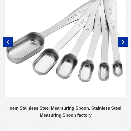
oem Stainless Steel Mearsuring Spoon, Stainless Steel
Measuring Spoon factory