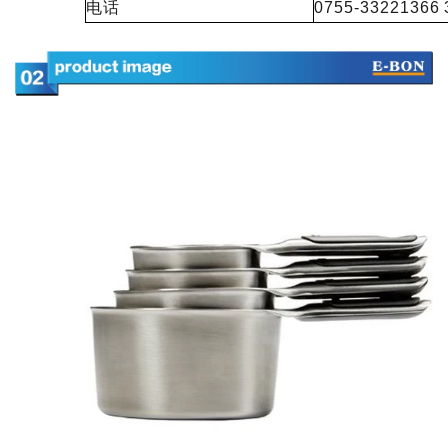
电话
0755-33221366 