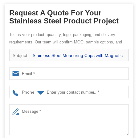
Request A Quote For Your
Stainless Steel Product Project
Tell us your product, quantity, logo, packaging, and delivery
requirements. Our team will confirm MOQ, sample options, and
quotation details.
Subject:
Stainless Steel Measuring Cups with Magnetic
Snaps
Phone