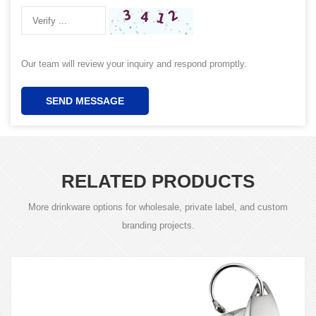
Our team will review your inquiry and respond promptly.
SEND MESSAGE
RELATED PRODUCTS
More drinkware options for wholesale, private label, and custom
branding projects.