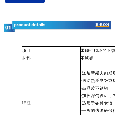
项目
带磁性扣环的不
材料
不锈钢
·送给新婚夫妇或
·送给热爱烹饪或
·高品质不锈钢
·加长深勺设计，
特征
·适用于各种食谱
·平整的边缘确保