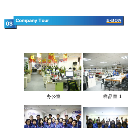
办公室
样品室 1