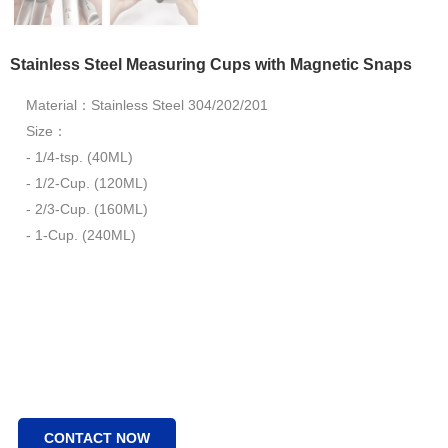
Stainless Steel Measuring Cups with Magnetic Snaps
Material：Stainless Steel 304/202/201
Size：
- 1/4-tsp. (40ML)
- 1/2-Cup. (120ML)
- 2/3-Cup. (160ML)
- 1-Cup. (240ML)
CONTACT NOW