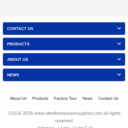
CONTACT US
PRODUCTS
ABOUT US
NEWS
About Us
Products
Factory Tour
News
Contact Us
©2016-2026 www.steelhomewaresupplier.com all rights
reserved