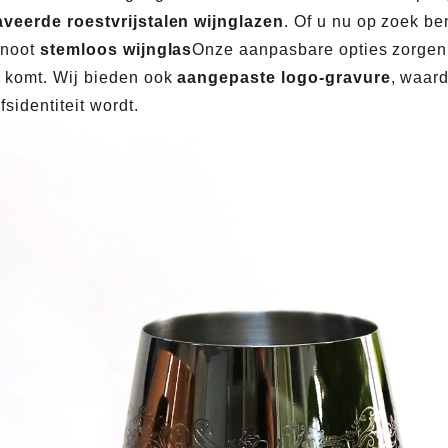
veerde roestvrijstalen wijnglazen
. Of u nu op zoek be
enoot
stemloos wijnglas
Onze aanpasbare opties zorgen 
 komt. Wij bieden ook
aangepaste logo-gravure
, waar
fsidentiteit wordt.