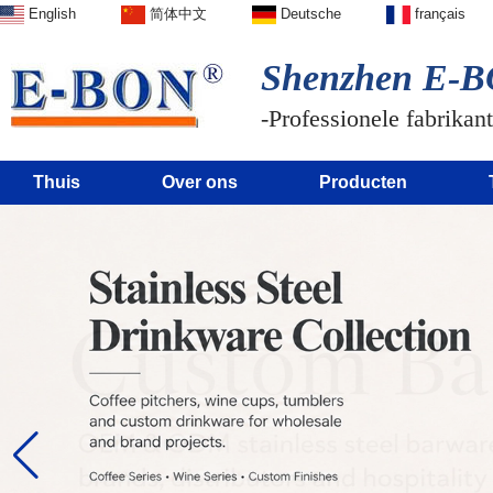
English
简体中文
Deutsche
français
Shenzhen E-BO
-Professionele fabrikant
Thuis
Over ons
Producten