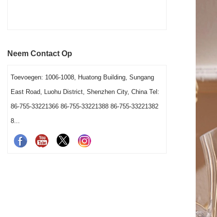
Neem Contact Op
Toevoegen: 1006-1008, Huatong Building, Sungang
East Road, Luohu District, Shenzhen City, China Tel:
86-755-33221366 86-755-33221388 86-755-33221382
8...