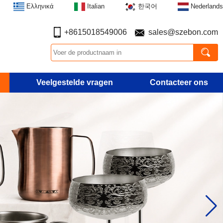
Ελληνικά
Italian
한국어
Nederlands
+8615018549006
sales@szebon.com
Veelgestelde vragen
Contacteer ons