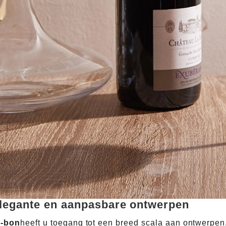
legante en aanpasbare ontwerpen
-bon
heeft u toegang tot een breed scala aan ontwerpen