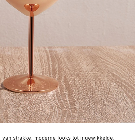
, van strakke, moderne looks tot ingewikkelde,