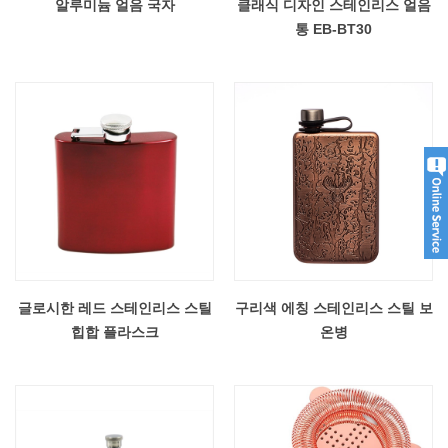
알루미늄 얼음 국자
클래식 디자인 스테인리스 얼음
통 EB-BT30
글로시한 레드 스테인리스 스틸
구리색 에칭 스테인리스 스틸 보
힙합 플라스크
온병