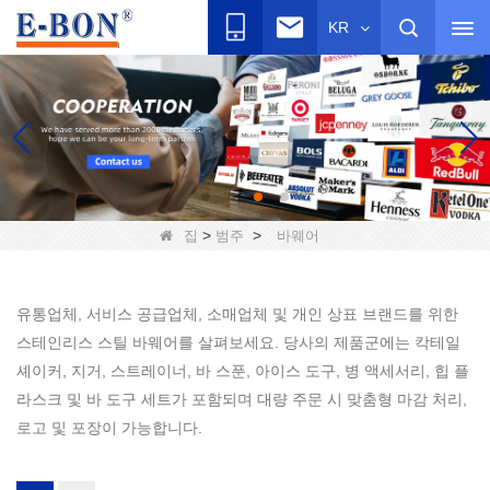
KR
>
>
집
범주
바웨어
유통업체, 서비스 공급업체, 소매업체 및 개인 상표 브랜드를 위한
스테인리스 스틸 바웨어를 살펴보세요. 당사의 제품군에는 칵테일
셰이커, 지거, 스트레이너, 바 스푼, 아이스 도구, 병 액세서리, 힙 플
라스크 및 바 도구 세트가 포함되며 대량 주문 시 맞춤형 마감 처리,
로고 및 포장이 가능합니다.