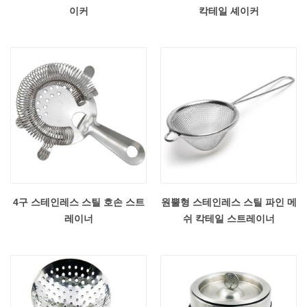
이커
칵테일 셰이커
4구 스테인레스 스틸 호손 스트
원뿔형 스테인레스 스틸 파인 메
레이너
쉬 칵테일 스트레이너