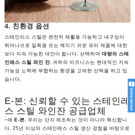
4.
친환경 옵션
스테인리스 스틸은 완전히 재활용 가능하고 내구성이
뛰어나므로 일회용 또는 깨지기 쉬운 유리 제품에 대한
보다 지속 가능한 대안이 됩니다. 선택하여
대량의 스테
인레스 스틸 와인 잔
, 귀하의 비즈니스는 현대적인 지속
가능성 노력에 부합하는 환경을 고려한 선택을 하고 있
습니다.
E-본: 신뢰할 수 있는 스테인레
스 스틸 와인잔 공급업체
~에
E-본
, 우리는 단지 제조하는 것이 아니라 혁신합니
다. 25년 이상의 스테인레스 스틸 생산 경험을 바탕으로