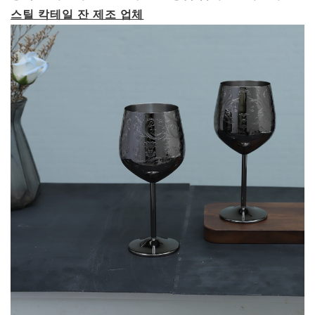
스틸 칵테일 잔 제조 업체