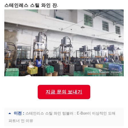
스테인레스 스틸 와인 잔
.
지금 문의 보내기
이전 :
스테인리스 스틸 와인 텀블러 : E-Bon이 이상적인 도매
파트너 인 이유