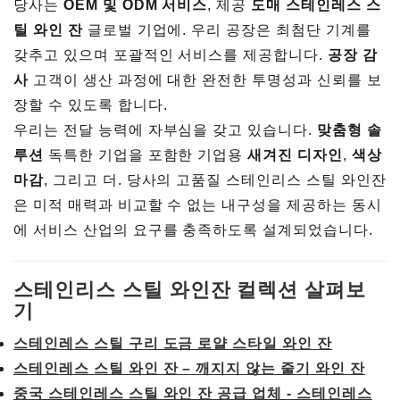
당사는
OEM 및 ODM 서비스
, 제공
도매 스테인레스 스
틸 와인 잔
글로벌 기업에. 우리 공장은 최첨단 기계를
갖추고 있으며 포괄적인 서비스를 제공합니다.
공장 감
사
고객이 생산 과정에 대한 완전한 투명성과 신뢰를 보
장할 수 있도록 합니다.
우리는 전달 능력에 자부심을 갖고 있습니다.
맞춤형 솔
루션
독특한 기업을 포함한 기업용
새겨진 디자인
,
색상
마감
, 그리고 더. 당사의 고품질 스테인리스 스틸 와인잔
은 미적 매력과 비교할 수 없는 내구성을 제공하는 동시
에 서비스 산업의 요구를 충족하도록 설계되었습니다.
스테인리스 스틸 와인잔 컬렉션 살펴보
기
스테인레스 스틸 구리 도금 로얄 스타일 와인 잔
스테인레스 스틸 와인 잔 – 깨지지 않는 줄기 와인 잔
중국 스테인레스 스틸 와인 잔 공급 업체 - 스테인레스