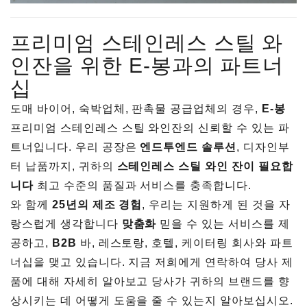
프리미엄 스테인레스 스틸 와
인잔을 위한 E-봉과의 파트너
십
도매 바이어, 숙박업체, 판촉물 공급업체의 경우,
E-봉
프리미엄 스테인레스 스틸 와인잔의 신뢰할 수 있는 파
트너입니다. 우리 공장은
엔드투엔드 솔루션
, 디자인부
터 납품까지, 귀하의
스테인레스 스틸 와인 잔이 필요합
니다
최고 수준의 품질과 서비스를 충족합니다.
와 함께
25년의 제조 경험
, 우리는 지원하게 된 것을 자
랑스럽게 생각합니다
맞춤화
믿을 수 있는 서비스를 제
공하고,
B2B
바, 레스토랑, 호텔, 케이터링 회사와 파트
너십을 맺고 있습니다. 지금 저희에게 연락하여 당사 제
품에 대해 자세히 알아보고 당사가 귀하의 브랜드를 향
상시키는 데 어떻게 도움을 줄 수 있는지 알아보십시오.