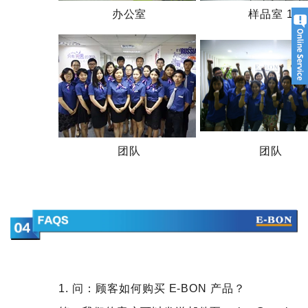
办公室
样品室 1
团队
团队
1. 问：顾客如何购买 E-BON 产品？