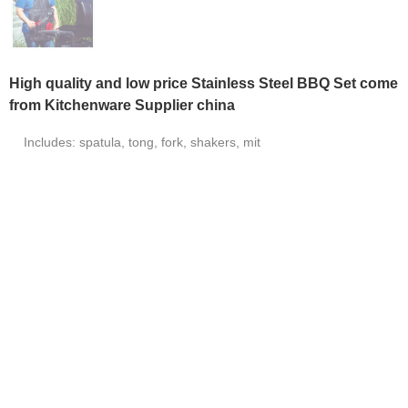
High quality and low price Stainless Steel BBQ Set come
from Kitchenware Supplier china
Includes: spatula, tong, fork, shakers, mit