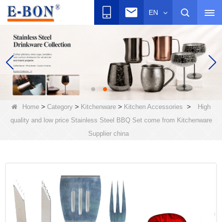
EN
>
>
>
>
Home
Category
Kitchenware
Kitchen Accessories
High
quality and low price Stainless Steel BBQ Set come from Kitchenware
Supplier china