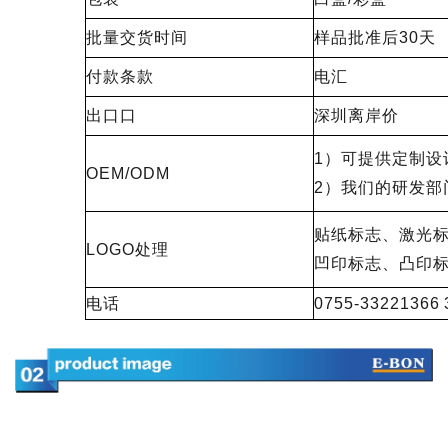
批量交货时间
样品批准后30天
付款条款
电汇
出口口
深圳离岸价
1）可提供定制设
OEM/ODM
2）我们的研发部
贴纸标志、激光
LOGO处理
凹印标志、凸印
电话
0755-33221366 