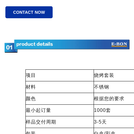
CONTACT NOW
项目
烧烤套装
材料
不锈钢
颜色
根据您的要求
最小起订量
1000套
样品交付周期
3-5天
包装
白盒/彩盒