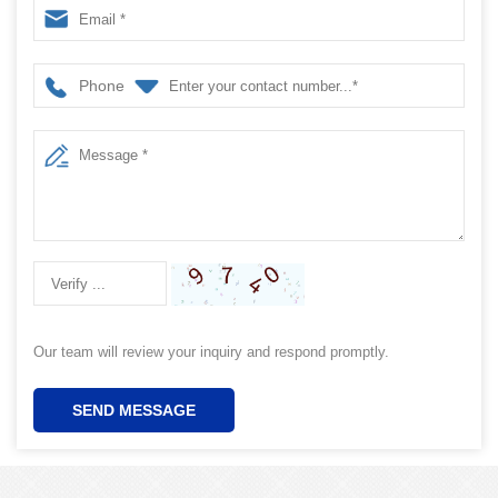
Phone
Our team will review your inquiry and respond promptly.
SEND MESSAGE