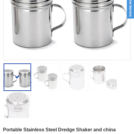
Portable Stainless Steel Dredge Shaker and china