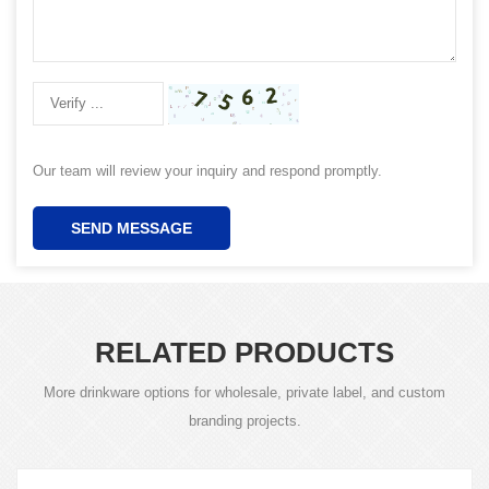
Our team will review your inquiry and respond promptly.
SEND MESSAGE
RELATED PRODUCTS
More drinkware options for wholesale, private label, and custom
branding projects.