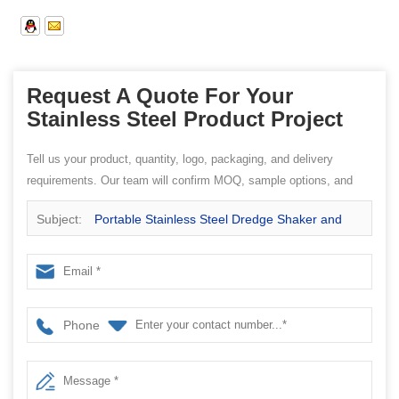
Request A Quote For Your
Stainless Steel Product Project
Tell us your product, quantity, logo, packaging, and delivery
requirements. Our team will confirm MOQ, sample options, and
quotation details.
Subject:
Portable Stainless Steel Dredge Shaker and
china Stainless steel factory
Phone