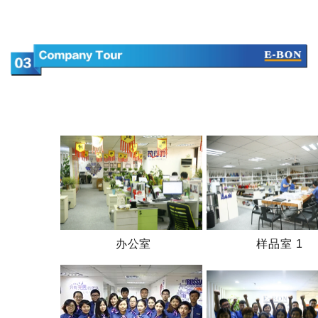
办公室
样品室 1