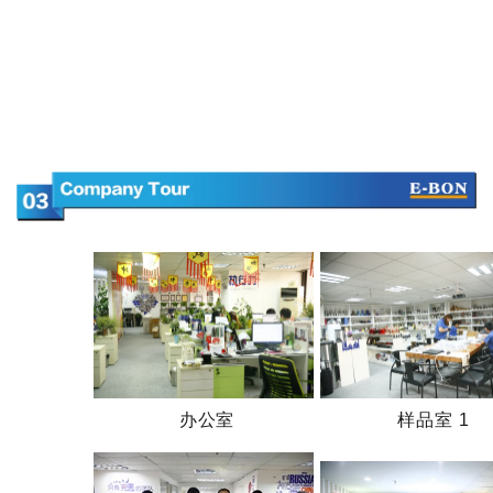
办公室
样品室 1