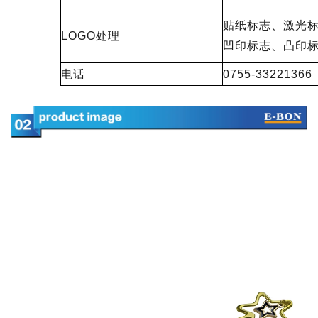
贴纸标志、激光
LOGO处理
凹印标志、凸印
电话
0755-33221366