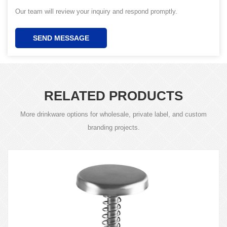
Our team will review your inquiry and respond promptly.
SEND MESSAGE
RELATED PRODUCTS
More drinkware options for wholesale, private label, and custom
branding projects.