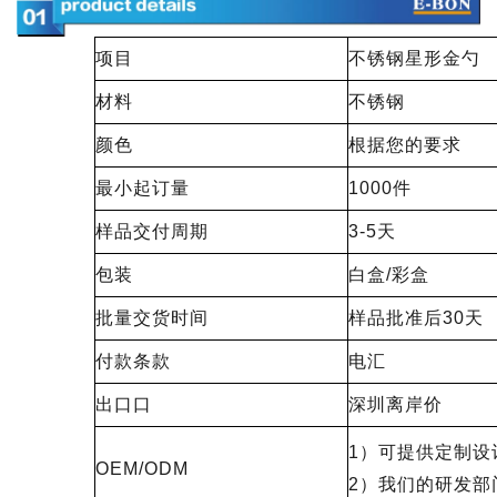
项目
不锈钢星形金勺
材料
不锈钢
颜色
根据您的要求
最小起订量
1000件
样品交付周期
3-5天
包装
白盒/彩盒
批量交货时间
样品批准后30天
付款条款
电汇
出口口
深圳离岸价
1）可提供定制设
OEM/ODM
2）我们的研发部