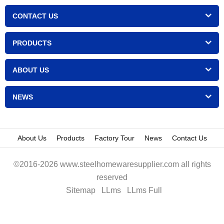
CONTACT US
PRODUCTS
ABOUT US
NEWS
About Us
Products
Factory Tour
News
Contact Us
©2016-2026 www.steelhomewaresupplier.com all rights
reserved
Sitemap
LLms
LLms Full