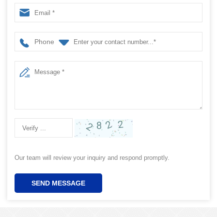
Compartment Condiment Caddy
Phone
Our team will review your inquiry and respond promptly.
SEND MESSAGE