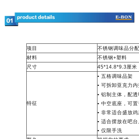
项目
不锈钢调味品分
材料
不锈钢+塑料
尺寸
45*14.8*9.3厘米
• 五格调味品架
• 可拆卸亚克力
• 铝制主体，配
特征
• 中空底座，可
• 非常适合盛放
• 适合摆放在吧台
• 仅限手洗