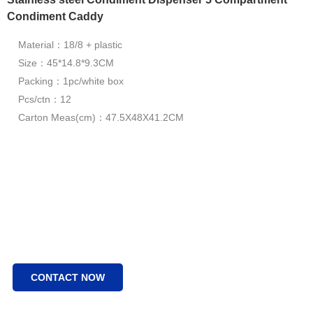
Condiment Caddy
Material：18/8 + plastic
Size：45*14.8*9.3CM
Packing：1pc/white box
Pcs/ctn：12
Carton Meas(cm)：47.5X48X41.2CM
CONTACT NOW