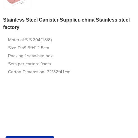
Stainless Steel Canister Supplier, china Stainless steel
factory
Material:S.S 304(18/8)
Size:Dia9.5*H12.5cm
Packing:1set/white box
Sets per carton: 9sets
Carton Dimenstion: 32*32*41cm