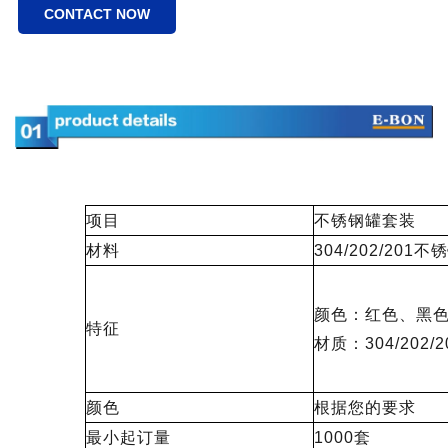
CONTACT NOW
项目
不锈钢罐套装
材料
304/202/201不
颜色：红色、黑
特征
材质：304/202/
颜色
根据您的要求
最小起订量
1000套