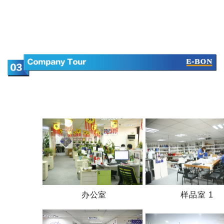
办公室
样品室 1