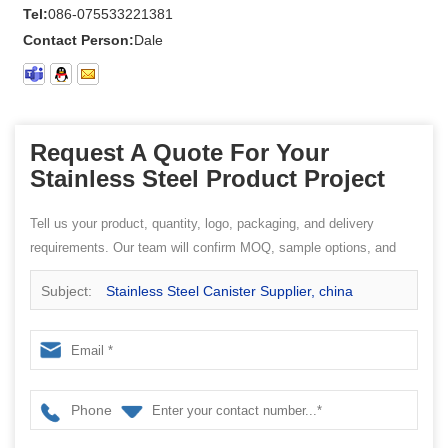
Tel:
086-075533221381
Contact Person:
Dale
Request A Quote For Your
Stainless Steel Product Project
Tell us your product, quantity, logo, packaging, and delivery
requirements. Our team will confirm MOQ, sample options, and
quotation details.
Subject:
Stainless Steel Canister Supplier, china
Stainless steel factory
Phone