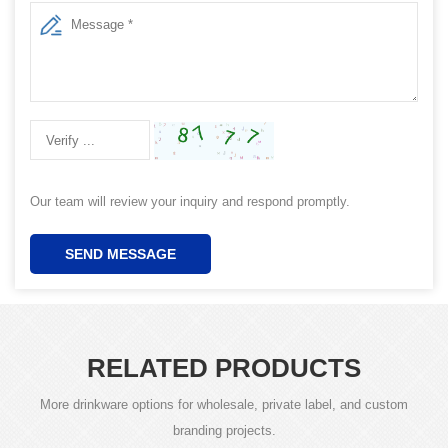
Our team will review your inquiry and respond promptly.
SEND MESSAGE
RELATED PRODUCTS
More drinkware options for wholesale, private label, and custom
branding projects.