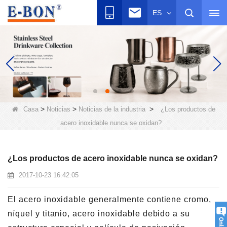
ES
>
>
>
Casa
Noticias
Noticias de la industria
¿Los productos de
acero inoxidable nunca se oxidan?
¿Los productos de acero inoxidable nunca se oxidan?
2017-10-23 16:42:05
El acero inoxidable generalmente contiene cromo,
níquel y titanio, acero inoxidable debido a su