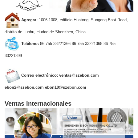
Agregar:
1006-1008, edificio Huatong, Sungang East Road,
distrito de Luohu, ciudad de Shenzhen, China
Teléfono:
86-755-33221366
86-755-33221368
86-755-
33221399
Correo electrónico:
ventas@szebon.com
ebon2@szebon.com
ebon10@szebon.com
Ventas Internacionales