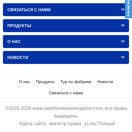
СВЯЗАТЬСЯ С НАМИ
ПРОДУКТЫ
О НАС
НОВОСТИ
О нас
Продукты
Тур по фабрике
Новости
Связаться с нами
©2016-2026 www.steelhomewaresupplier.com, все права
защищены.
Карта сайта
магистр права
LLms Полный