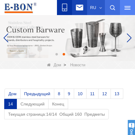
RU
>
Дом
Новости
Дом
Предыдущий
8
9
10
11
12
13
14
Следующий
Конец
Текущая страница:14/14 Общий 160 Предметы