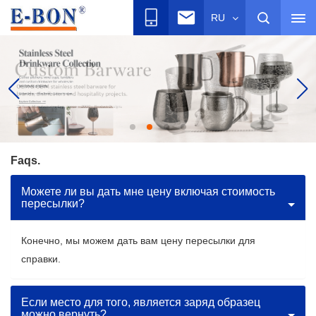
RU
Faqs.
Можете ли вы дать мне цену включая стоимость
пересылки?
Конечно, мы можем дать вам цену пересылки для
справки.
Если место для того, является заряд образец
можно вернуть?