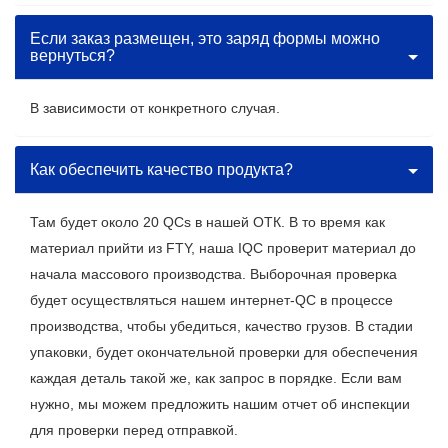
Если заказ размещен, это заряд формы можно
вернуться?
В зависимости от конкретного случая.
Как обеспечить качество продукта?
Там будет около 20 QCs в нашей ОТК. В то время как
материал прийти из FTY, наша IQC проверит материал до
начала массового производства. Выборочная проверка
будет осуществляться нашем интернет-QC в процессе
производства, чтобы убедиться, качество грузов. В стадии
упаковки, будет окончательной проверки для обеспечения
каждая деталь такой же, как запрос в порядке. Если вам
нужно, мы можем предложить нашим отчет об инспекции
для проверки перед отправкой.