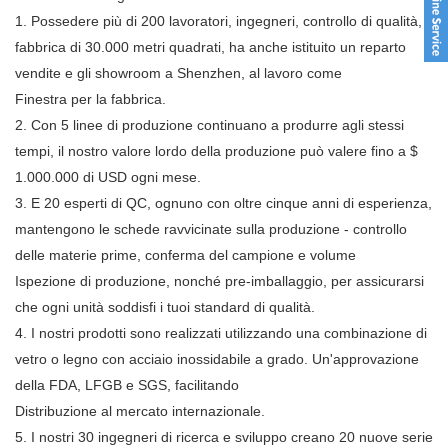
1. Possedere più di 200 lavoratori, ingegneri, controllo di qualità,
fabbrica di 30.000 metri quadrati, ha anche istituito un reparto
vendite e gli showroom a Shenzhen, al lavoro come
Finestra per la fabbrica.
2. Con 5 linee di produzione continuano a produrre agli stessi
tempi, il nostro valore lordo della produzione può valere fino a $
1.000.000 di USD ogni mese.
3. E 20 esperti di QC, ognuno con oltre cinque anni di esperienza,
mantengono le schede ravvicinate sulla produzione - controllo
delle materie prime, conferma del campione e volume
Ispezione di produzione, nonché pre-imballaggio, per assicurarsi
che ogni unità soddisfi i tuoi standard di qualità.
4. I nostri prodotti sono realizzati utilizzando una combinazione di
vetro o legno con acciaio inossidabile a grado. Un'approvazione
della FDA, LFGB e SGS, facilitando
Distribuzione al mercato internazionale.
5. I nostri 30 ingegneri di ricerca e sviluppo creano 20 nuove serie