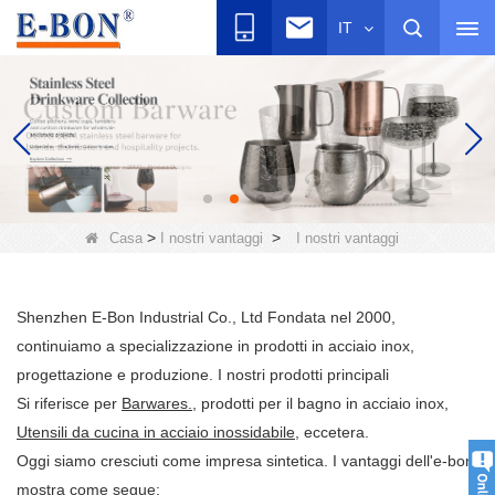
IT
>
>
Casa
I nostri vantaggi
I nostri vantaggi
Shenzhen E-Bon Industrial Co., Ltd Fondata nel 2000,
continuiamo a specializzazione in prodotti in acciaio inox,
progettazione e produzione. I nostri prodotti principali
Si riferisce per
Barwares.
, prodotti per il bagno in acciaio inox,
Utensili da cucina in acciaio inossidabile
, eccetera.
Oggi siamo cresciuti come impresa sintetica. I vantaggi dell'e-bon
mostra come segue: