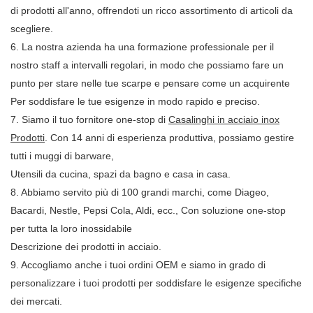
di prodotti all'anno, offrendoti un ricco assortimento di articoli da
scegliere.
6. La nostra azienda ha una formazione professionale per il
nostro staff a intervalli regolari, in modo che possiamo fare un
punto per stare nelle tue scarpe e pensare come un acquirente
Per soddisfare le tue esigenze in modo rapido e preciso.
7. Siamo il tuo fornitore one-stop di
Casalinghi in acciaio inox
Prodotti
. Con 14 anni di esperienza produttiva, possiamo gestire
tutti i muggi di barware,
Utensili da cucina, spazi da bagno e casa in casa.
8. Abbiamo servito più di 100 grandi marchi, come Diageo,
Bacardi, Nestle, Pepsi Cola, Aldi, ecc., Con soluzione one-stop
per tutta la loro inossidabile
Descrizione dei prodotti in acciaio.
9. Accogliamo anche i tuoi ordini OEM e siamo in grado di
personalizzare i tuoi prodotti per soddisfare le esigenze specifiche
dei mercati.