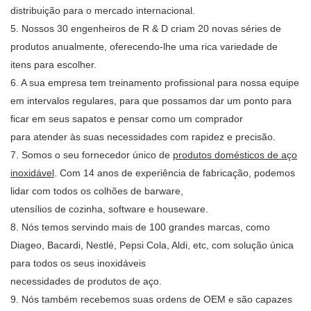
distribuição para o mercado internacional.
5. Nossos 30 engenheiros de R & D criam 20 novas séries de
produtos anualmente, oferecendo-lhe uma rica variedade de
itens para escolher.
6. A sua empresa tem treinamento profissional para nossa equipe
em intervalos regulares, para que possamos dar um ponto para
ficar em seus sapatos e pensar como um comprador
para atender às suas necessidades com rapidez e precisão.
7. Somos o seu fornecedor único de
produtos domésticos de aço
inoxidável
. Com 14 anos de experiência de fabricação, podemos
lidar com todos os colhões de barware,
utensílios de cozinha, software e houseware.
8. Nós temos servindo mais de 100 grandes marcas, como
Diageo, Bacardi, Nestlé, Pepsi Cola, Aldi, etc, com solução única
para todos os seus inoxidáveis
necessidades de produtos de aço.
9. Nós também recebemos suas ordens de OEM e são capazes