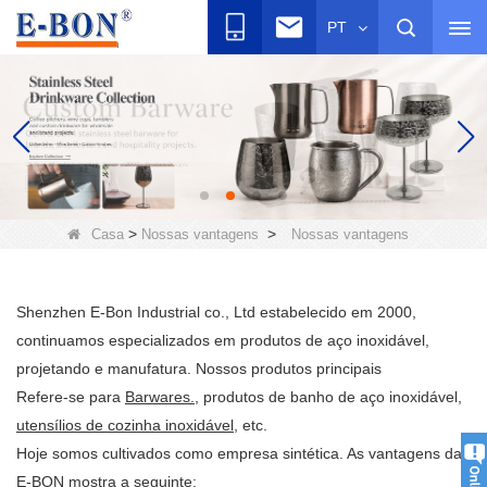
PT
>
>
Casa
Nossas vantagens
Nossas vantagens
Shenzhen E-Bon Industrial co., Ltd estabelecido em 2000,
continuamos especializados em produtos de aço inoxidável,
projetando e manufatura. Nossos produtos principais
Refere-se para
Barwares.
, produtos de banho de aço inoxidável,
utensílios de cozinha inoxidável
, etc.
Hoje somos cultivados como empresa sintética. As vantagens da
E-BON mostra a seguinte: