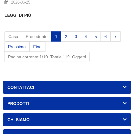
2026-06-25
LEGGI DI PIÙ
Casa
Precedente
1
2
3
4
5
6
7
Prossimo
Fine
Pagina corrente:1/10 Totale 119 Oggetti
CONTATTACI
PRODOTTI
CHI SIAMO