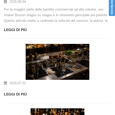
2026-08-04
Per la maggior parte delle barrette commerciali ad alto volume, uno
shaker Boston stagno su stagno è lo strumento principale più potente.
Questo articolo mette a confronto la velocità del servizio, la pulizia, la
filtrazione, l'adattamento del menu e i controlli degli ordini all'ingrosso,
LEGGI DI PIÙ
mostrando al contempo dove un Cobbler ha ancora senso operativo.
2026-07-31
LEGGI DI PIÙ