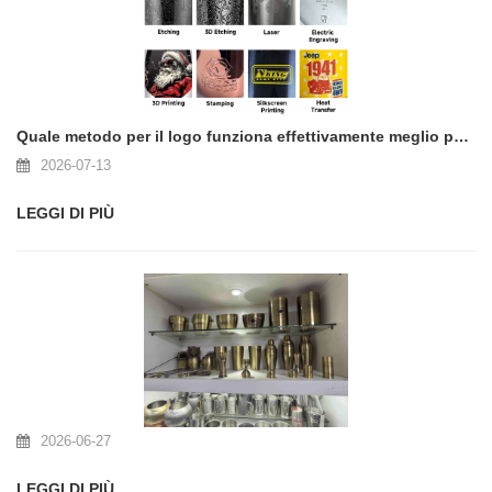
Quale metodo per il logo funziona effettivamente meglio per i bicchieri personalizzati?
2026-07-13
LEGGI DI PIÙ
2026-06-27
LEGGI DI PIÙ