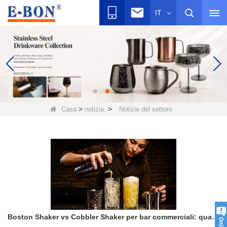
IT
>
>
Casa
notizia
Notizie del settore
Boston Shaker vs Cobbler Shaker per bar commerciali: quale dovresti acquistare?