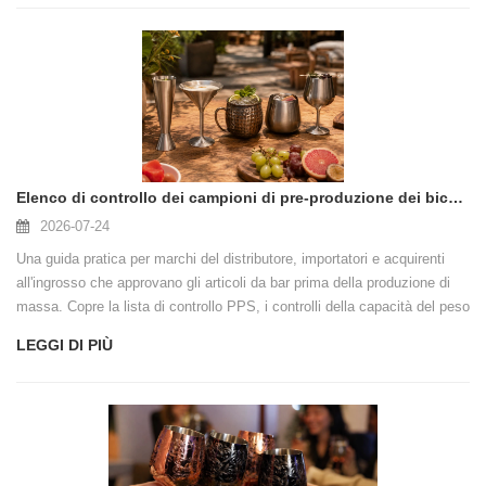
Elenco di controllo dei campioni di pre-produzione dei bicchieri prima della produzione di massa
2026-07-24
Una guida pratica per marchi del distributore, importatori e acquirenti
all'ingrosso che approvano gli articoli da bar prima della produzione di
massa. Copre la lista di controllo PPS, i controlli della capacità del peso
dell'acqua, il controllo delle modifiche, i test di terze parti e il passaggio
LEGGI DI PIÙ
all'ispezione del campionamento della produzione.