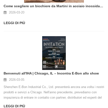
Come scegliere un bicchiere da Martini in acciaio inossidabile?
2026-03-20
LEGGI DI PIÙ
Benvenuti all'IHA | Chicago, IL – Incontra E-Bon allo show
2026-03-05
Shenzhen E-Bon Industrial Co., Ltd. presenterà ancora una volta i nostri
prodotti e servizi a Chicago. Nell'anno precedente, prevediamo con
impazienza di entrare in contatto con partner, distributori ed esperti del
settore da tutto il mondo.
LEGGI DI PIÙ