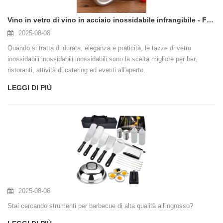
Vino in vetro di vino in acciaio inossidabile infrangibile - Fornitore all'ingrosso e OEM
2025-08-08
Quando si tratta di durata, eleganza e praticità, le tazze di vetro
inossidabili inossidabili inossidabili sono la scelta migliore per bar,
ristoranti, attività di catering ed eventi all'aperto.
LEGGI DI PIÙ
2025-08-06
Stai cercando strumenti per barbecue di alta qualità all'ingrosso?