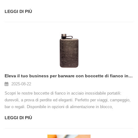
LEGGI DI PIÙ
Eleva il tuo business per barware con boccette di fianco in acciaio inossidabile portatili
2025-08-22
Scopri le nostre boccette di fianco in acciaio inossidabile portatili:
durevoli, a prova di perdite ed eleganti. Perfetto per viaggi, campeggio,
bar o regali. Disponibile in opzioni di alimentazione in blocco,
OEM/ODM e logo personalizzato per aumentare il tuo marchio.
LEGGI DI PIÙ