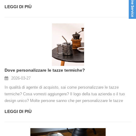
LEGGI DI PIÙ
Dove personalizzare le tazze termiche?
2026-03-27
In qualità di agente di acquisto, sai come personalizzare le tazze
termiche? Cosa vorresti aggiungere? Il logo della tua azienda o il tuo
design unico? Molte persone sanno che per personalizzare le tazze
isolanti è necessario contattare una fabbrica e fornire loro il logo o i
LEGGI DI PIÙ
disegni.