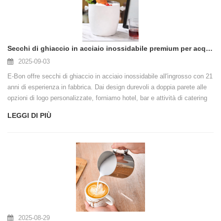
Secchi di ghiaccio in acciaio inossidabile premium per acquirenti globali all'ingrosso
2025-09-03
E-Bon offre secchi di ghiaccio in acciaio inossidabile all'ingrosso con 21
anni di esperienza in fabbrica. Dai design durevoli a doppia parete alle
opzioni di logo personalizzate, forniamo hotel, bar e attività di catering
in tutto il mondo.
LEGGI DI PIÙ
2025-08-29