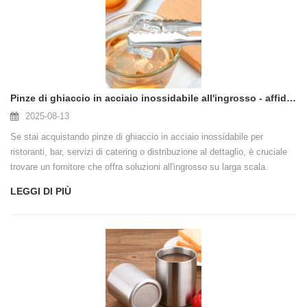
Pinze di ghiaccio in acciaio inossidabile all'ingrosso - affidabili, durevoli e progettati per gli acquirenti di massa
2025-08-13
Se stai acquistando pinze di ghiaccio in acciaio inossidabile per
ristoranti, bar, servizi di catering o distribuzione al dettaglio, è cruciale
trovare un fornitore che offra soluzioni all'ingrosso su larga scala.
LEGGI DI PIÙ