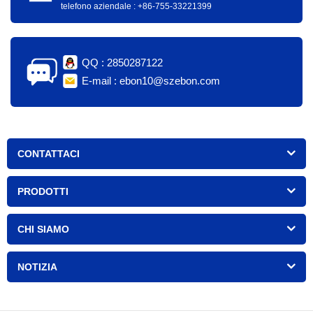
telefono aziendale : +86-755-33221399
QQ : 2850287122
E-mail : ebon10@szebon.com
CONTATTACI
PRODOTTI
CHI SIAMO
NOTIZIA