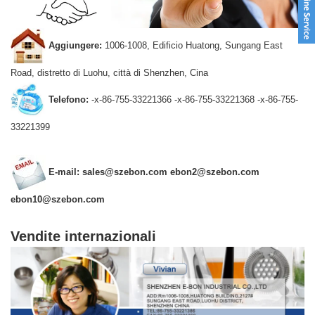
Aggiungere:
1006-1008, Edificio Huatong, Sungang East
Road, distretto di Luohu, città di Shenzhen, Cina
Telefono:
-x-86-755-33221366
-x-86-755-33221368
-x-86-755-
33221399
E-mail:
sales@szebon.com
ebon2@szebon.com
ebon10@szebon.com
Vendite internazionali