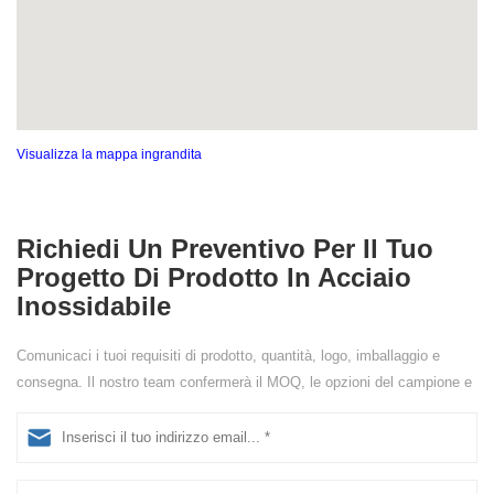
Visualizza la mappa ingrandita
Richiedi Un Preventivo Per Il Tuo
Progetto Di Prodotto In Acciaio
Inossidabile
Comunicaci i tuoi requisiti di prodotto, quantità, logo, imballaggio e
consegna. Il nostro team confermerà il MOQ, le opzioni del campione e
i dettagli del preventivo.