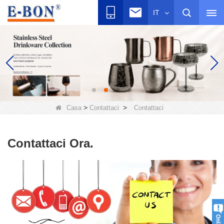
IT
>
>
Casa
Contattaci
Contattaci
Contattaci Ora.