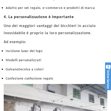
Adatto per set regalo, e-commerce e prodotti di marca
4. La personalizzazione è importante
Uno dei maggiori vantaggi dei bicchieri in acciaio
inossidabile è proprio la loro personalizzazione.
Ad esempio:
Incisione laser del logo
Modelli personalizzati
Galvanotecnica a colori
Confezione confezione regalo