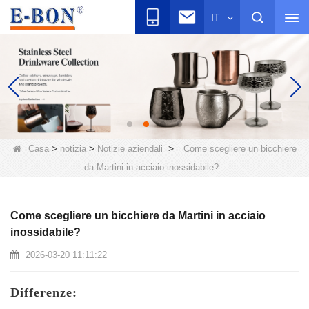
IT
>
>
>
Casa
notizia
Notizie aziendali
Come scegliere un bicchiere
da Martini in acciaio inossidabile?
Come scegliere un bicchiere da Martini in acciaio
inossidabile?
2026-03-20 11:11:22
Differenze: