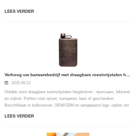
LEES VERDER
Verhoog uw barwarebedrijf met draagbare roestvrijstalen heupkolven
2025-08-22
Ontdek onze draagbare roestvrijstalen heupkolven - duurzaam, lekkend
en stijlvol. Perfect voor reizen, kamperen, bars of geschenken.
Beschikbaar in bulktoevoer, OEM/ODM en aangepaste logo -opties om
uw merk te stimuleren.
LEES VERDER