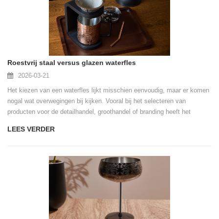
Roestvrij staal versus glazen waterfles
2026-03-21
Het kiezen van een waterfles lijkt misschien eenvoudig, maar er komen
nogal wat overwegingen bij kijken. Vooral bij het selecteren van
producten voor de detailhandel, groothandel of branding heeft het
verschil tussen roestvrij staal en glas rechtstreeks invloed op de
LEES VERDER
gebruikerservaring en de tarieven voor after-sales service.