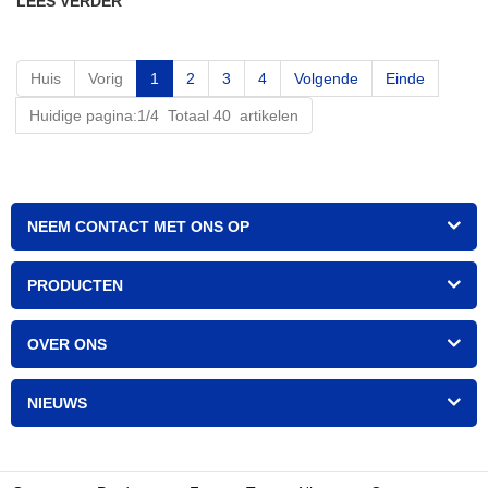
LEES VERDER
Huis
Vorig
1
2
3
4
Volgende
Einde
Huidige pagina:1/4 Totaal 40 artikelen
NEEM CONTACT MET ONS OP
PRODUCTEN
OVER ONS
NIEUWS