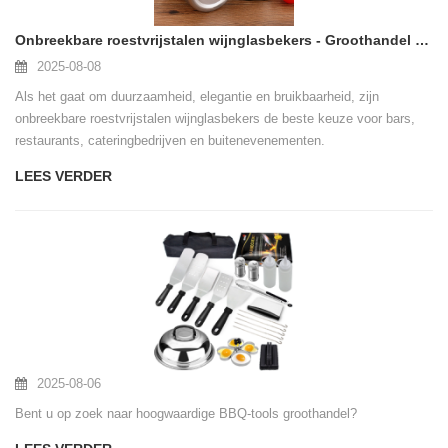
Onbreekbare roestvrijstalen wijnglasbekers - Groothandel en OEM -leverancier
2025-08-08
Als het gaat om duurzaamheid, elegantie en bruikbaarheid, zijn
onbreekbare roestvrijstalen wijnglasbekers de beste keuze voor bars,
restaurants, cateringbedrijven en buitenevenementen.
LEES VERDER
2025-08-06
Bent u op zoek naar hoogwaardige BBQ-tools groothandel?