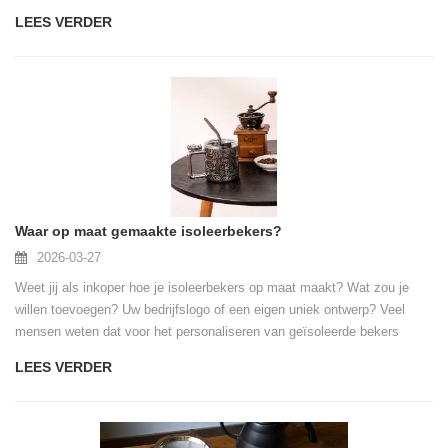
LEES VERDER
Waar op maat gemaakte isoleerbekers?
2026-03-27
Weet jij als inkoper hoe je isoleerbekers op maat maakt? Wat zou je
willen toevoegen? Uw bedrijfslogo of een eigen uniek ontwerp? Veel
mensen weten dat voor het personaliseren van geïsoleerde bekers
contact moet worden opgenomen met een fabriek en hen uw logo of
LEES VERDER
ontwerptekeningen moet worden verstrekt.