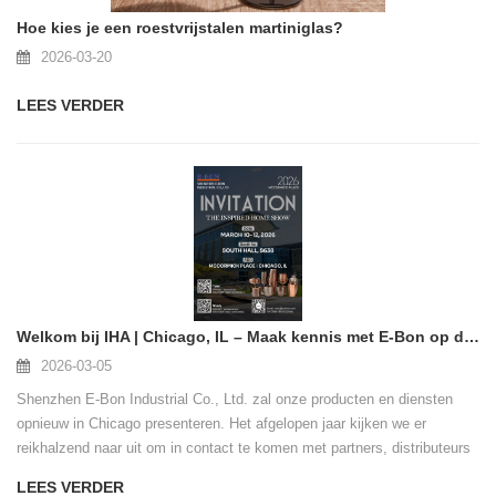
Hoe kies je een roestvrijstalen martiniglas?
2026-03-20
LEES VERDER
Welkom bij IHA | Chicago, IL – Maak kennis met E-Bon op de show
2026-03-05
Shenzhen E-Bon Industrial Co., Ltd. zal onze producten en diensten
opnieuw in Chicago presenteren. Het afgelopen jaar kijken we er
reikhalzend naar uit om in contact te komen met partners, distributeurs
en experts uit de sector van over de hele wereld.
LEES VERDER