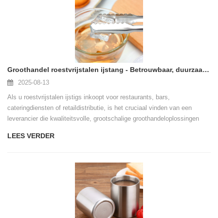
Groothandel roestvrijstalen ijstang - Betrouwbaar, duurzaam en ontworpen voor bulkkopers
2025-08-13
Als u roestvrijstalen ijstigs inkoopt voor restaurants, bars,
cateringdiensten of retaildistributie, is het cruciaal vinden van een
leverancier die kwaliteitsvolle, grootschalige groothandeloplossingen
aanbiedt.
LEES VERDER