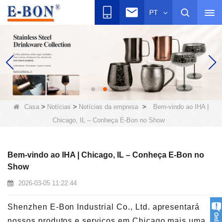
PT
>
>
>
Casa
Notícias
Notícias da empresa
Bem-vindo ao IHA |
Chicago, IL – Conheça E-Bon no Show
Bem-vindo ao IHA | Chicago, IL – Conheça E-Bon no
Show
2026-03-05 11:22:44
Shenzhen E-Bon Industrial Co., Ltd. apresentará
nossos produtos e serviços em Chicago mais uma