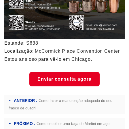
Estande: S638
Localização:
McCormick Place Convention Center
Estou ansioso para vê-lo em Chicago.
Enviar consulta agora
ANTERIOR :
Como fazer a manutenção adequada do seu
frasco de quadril
PRÓXIMO :
Como escolher uma taça de Martini em aço