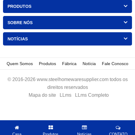
PRODUTOS
SOBRE NÓS
NOTÍCIAS
Quem Somos
Produtos
Fábrica
Notícia
Fale Conosco
© 2016-2026 www.steelhomewaresupplier.com todos os
direitos reservados
Mapa do site
LLms
LLms Completo
Casa
Produtos
Notícias
CONTATO