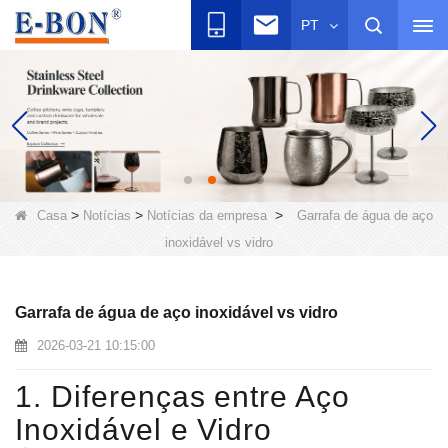
PT
>
>
>
Casa
Notícias
Notícias da empresa
Garrafa de água de aço
inoxidável vs vidro
Garrafa de água de aço inoxidável vs vidro
2026-03-21 10:15:00
1. Diferenças entre Aço
Inoxidável e Vidro