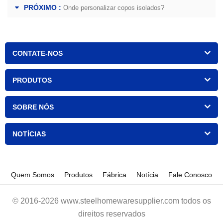
PRÓXIMO :
Onde personalizar copos isolados?
CONTATE-NOS
PRODUTOS
SOBRE NÓS
NOTÍCIAS
Quem Somos
Produtos
Fábrica
Notícia
Fale Conosco
© 2016-2026 www.steelhomewaresupplier.com todos os
direitos reservados