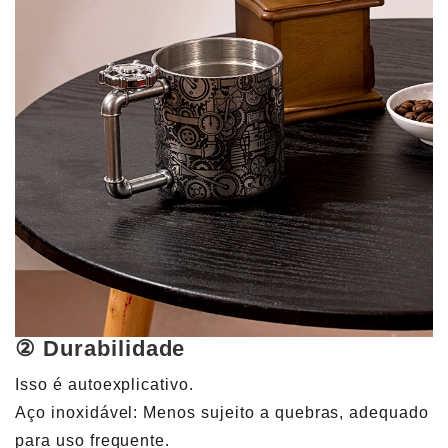
② Durabilidade
Isso é autoexplicativo.
Aço inoxidável: Menos sujeito a quebras, adequado
para uso frequente.