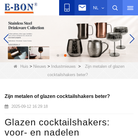
NL
>
>
>
Huis
Nieuws
Industrnieuws
Zijn metalen of glazen
cocktailshakers beter?
Zijn metalen of glazen cocktailshakers beter?
2025-09-12 16:29:18
Glazen cocktailshakers:
voor- en nadelen