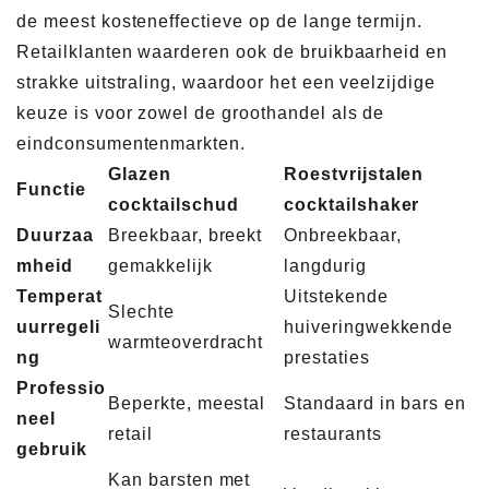
de meest kosteneffectieve op de lange termijn.
Retailklanten waarderen ook de bruikbaarheid en
strakke uitstraling, waardoor het een veelzijdige
keuze is voor zowel de groothandel als de
eindconsumentenmarkten.
Glazen
Roestvrijstalen
Functie
cocktailschud
cocktailshaker
Duurzaa
Breekbaar, breekt
Onbreekbaar,
mheid
gemakkelijk
langdurig
Temperat
Uitstekende
Slechte
uurregeli
huiveringwekkende
warmteoverdracht
ng
prestaties
Professio
Beperkte, meestal
Standaard in bars en
neel
retail
restaurants
gebruik
Kan barsten met