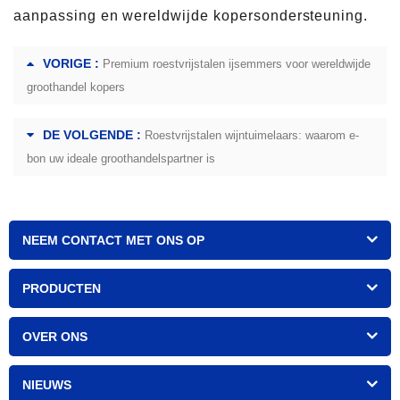
aanpassing en wereldwijde kopersondersteuning.
VORIGE :
Premium roestvrijstalen ijsemmers voor wereldwijde
groothandel kopers
DE VOLGENDE :
Roestvrijstalen wijntuimelaars: waarom e-
bon uw ideale groothandelspartner is
NEEM CONTACT MET ONS OP
PRODUCTEN
OVER ONS
NIEUWS