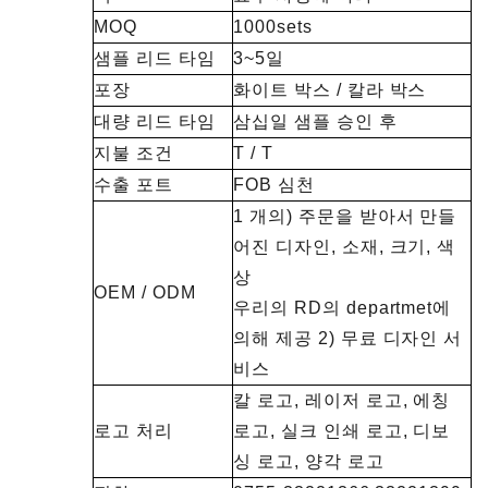
MOQ
1000sets
샘플 리드 타임
3~5일
포장
화이트 박스 / 칼라 박스
대량 리드 타임
삼십일 샘플 승인 후
지불 조건
T / T
수출 포트
FOB 심천
1 개의) 주문을 받아서 만들
어진 디자인, 소재, 크기, 색
상
OEM / ODM
우리의 RD의 departmet에
의해 제공 2) 무료 디자인 서
비스
칼 로고, 레이저 로고, 에칭
로고 처리
로고, 실크 인쇄 로고, 디보
싱 로고, 양각 로고