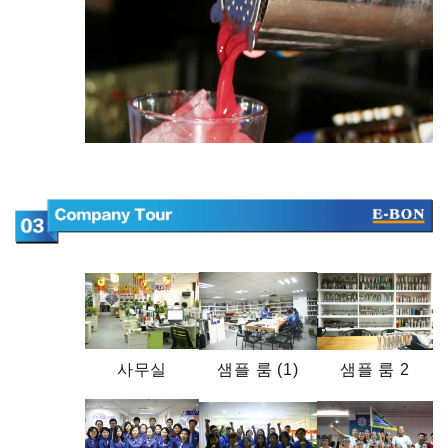
사무실
샘플 룸 (1)
샘플 룸 2