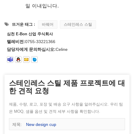
일 이내입니다.
뜨거운 태그 :
바웨어
스테인레스 스틸
심천 E-Bon 산업 주식회사
텔레비전:
0755-33221366
담당자에게 문의하십시오:
Celine
스테인레스 스틸 제품 프로젝트에 대
한 견적 요청
제품, 수량, 로고, 포장 및 배송 요구 사항을 알려주십시오. 우리 팀
은 MOQ, 샘플 옵션 및 견적 세부 사항을 확인합니다.
제목:
New design cup