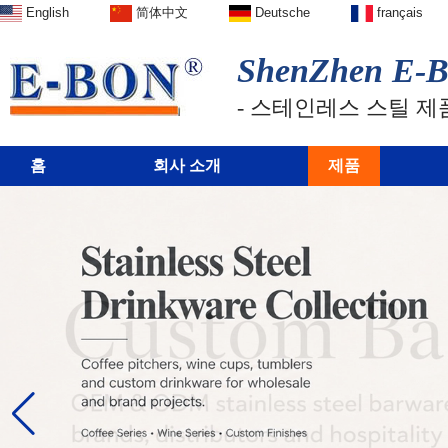
English
简体中文
Deutsche
français
ShenZhen E-BO
- 스테인레스 스틸 제
홈
회사 소개
제품