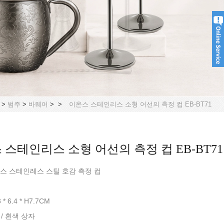
>
범주
>
바웨어
>
>
이온스 스테인리스 소형 어선의 측정 컵 EB-BT71
 스테인리스 소형 어선의 측정 컵 EB-BT71
온스 스테인레스 스틸 호감 측정 컵
8
 * 6.4 * H7.7CM
개 / 흰색 상자