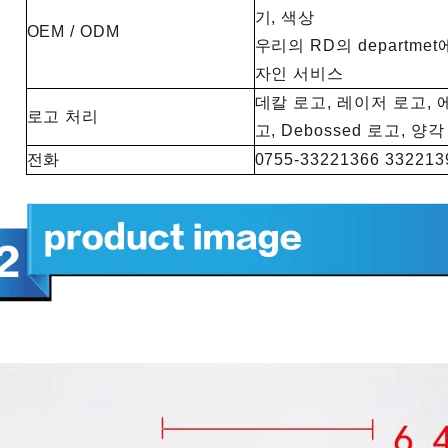
기, 색상
OEM / ODM
우리의 RD의 departme
자인 서비스
데칼 로고, 레이저 로고, 
로고 처리
고, Debossed 로고, 양
전화
0755-33221366 332213