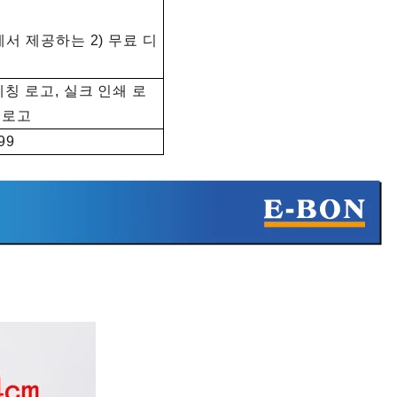
량 용량 점검, 변경 제어, 제3자 테스트 및 생산
샘플링 검사로의 인계가 포함됩니다.
t에서 제공하는 2) 무료 디
에칭 로고, 실크 인쇄 로
각 로고
99