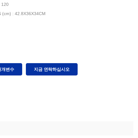
: 120
(cm) : 42.8X36X34CM
매개변수
지금 연락하십시오