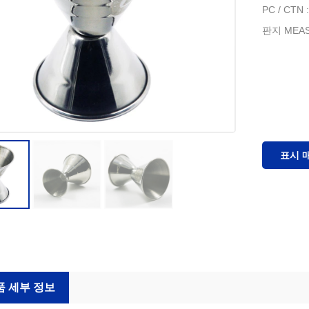
PC / CTN 
판지 MEAS 
표시 
품 세부 정보