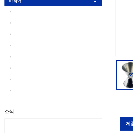
바웨어
소식
제