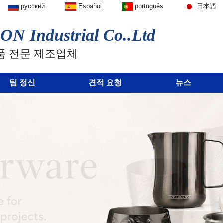
русский
Español
português
日本語
N Industrial Co..Ltd
품 전문 제조업체
팀 정신
견적 요청
뉴스