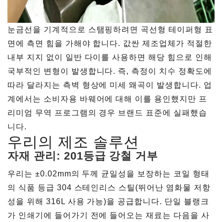
눈금선을 기계적으로 스탬핑하려면 곡선형 테이퍼형 표
면에 측면 힘을 가해야 합니다. 값싼 제조업체가 적절한
내부 지지 없이 일반 다이를 사용하면 해당 힘으로 인해
국부적인 변형이 발생합니다. 즉, 측정이 치수 정확도에
따라 달라지는 측벽 형상에 미세 왜곡이 발생합니다. 업
계에서는 소비자용 바웨어에 대해 이를 용인했지만 프
리미엄 무역 프로그램의 경우 브랜드 표준에 실패했습
니다.
우리의 제조 솔루션
자재 관리: 201등급 강철 거부
우리는 ±0.02mm의 두께 균일성을 보장하는 코일 형태
의 식품 등급 304 스테인리스 스틸(뛰어난 염화물 저항
성을 위해 316L 사용 가능)을 공급합니다. 단일 블랭크
가 인쇄기에 들어가기 전에 들어오는 재료는 다음을 사