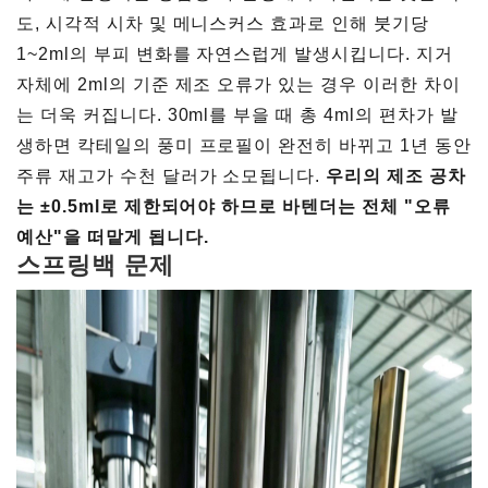
도, 시각적 시차 및 메니스커스 효과로 인해 붓기당
1~2ml의 부피 변화를 자연스럽게 발생시킵니다. 지거
자체에 2ml의 기준 제조 오류가 있는 경우 이러한 차이
는 더욱 커집니다. 30ml를 부을 때 총 4ml의 편차가 발
생하면 칵테일의 풍미 프로필이 완전히 바뀌고 1년 동안
주류 재고가 수천 달러가 소모됩니다.
우리의 제조 공차
는 ±0.5ml로 제한되어야 하므로 바텐더는 전체 "오류
예산"을 떠맡게 됩니다.
스프링백 문제