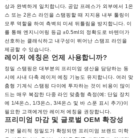
상과 완벽하게 일치합니다. 공압 프레스가 외부에서 1온
스 또는 2온스 라인을 스탬핑할 때 지지용 내부 툴링이
모루 역할을 하여 측벽의 미세 뒤틀림을 방지합니다. 이
를 통해 엔지니어링 등급 ±0.5ml의 정확도로 바텐더가
선호하는 클래식하고 내구성이 뛰어난 스탬프 라인을
제공할 수 있습니다.
레이저 에칭은 언제 사용합니까?
정밀 스탬핑은 대부분의 프리미엄 생산을 담당하는 동
시에 사내 다축 레이저 에칭 기능도 유지합니다. 여러 맞
춤형 기계식 스탬핑 다이에 투자하는 것이 비용이 많이
드는 매우 복잡한 다중 라인 맞춤형 측정(예: 단일 장치
에 1/4온스, 1/3온스, 3/4온스 및 바 스푼 표시 추가)이
필요한 고객에게만 레이저 에칭을 권장합니다.
프리미엄 마감 및 글로벌 OEM 확장성
기본 물리적 정밀도가 확정되면 프리미엄 브랜드 미학