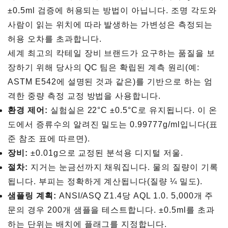
±0.5ml 검증에 허용되는 방법이 아닙니다. 조명 각도와
사람이 읽는 위치에 따라 발생하는 가변성은 측정되는
허용 오차를 초과합니다.
세계 최고의 칵테일 장비 브랜드가 요구하는 품질을 보
장하기 위해 당사의 QC 팀은 확립된 계측 원리(예:
ASTM E542에 설명된 것과 같은)를 기반으로 하는 엄
격한 중량 측정 교정 방법을 사용합니다.
환경 제어:
실험실은 22°C ±0.5°C로 유지됩니다. 이 온
도에서 증류수의 알려진 밀도는 0.99777g/ml입니다(표
준 참조 표에 따르면).
장비:
±0.01g으로 교정된 분석용 디지털 저울.
절차:
지거는 눈금선까지 채워집니다. 물의 질량이 기록
됩니다. 부피는 정확하게 계산됩니다(질량 ¼ 밀도).
샘플링 계획:
ANSI/ASQ Z1.4당 AQL 1.0. 5,000개 주
문의 경우 200개 샘플을 테스트합니다. ±0.5ml를 초과
하는 단위는 배치에 플래그를 지정합니다.