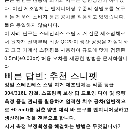
근본 원인은 전통적 의미의 서투른 장인정신이 아니었
다. 이전 제조업체는 엔지니어링 수준의 정밀도를 요구
하는 제품에 소비자 등급 공차를 적용하고 있었습니다.
둘은 동일하지 않습니다.
이 사례 연구는 스테인리스 스틸 지거 전문 제조업체로
서 원자재 선택부터 최종 QC까지 생산 공정을 재설계하
고 고급 기계식 스탬핑을 사용하여 규모에 맞게 검증된
0.5ml(±0.03oz) 허용 오차를 제공한 방법을 문서화합니
다.
빠른 답변: 추천 스니펫
정밀 스테인레스 스틸 지거 제조업체는 식품 등급
304/316L 강철, 스프링백 보상 딥 드로잉 다이 및 중량
측정 품질 관리를 활용하여 엄격한 치수 공차(일반적으
로 ±0.5ml)를 갖춘 양면 체적 바 도구를 엔지니어링하고
생산하는 것을 전문으로 합니다.
지거 측정 부정확성을 해결하는 방법은 무엇입니까?