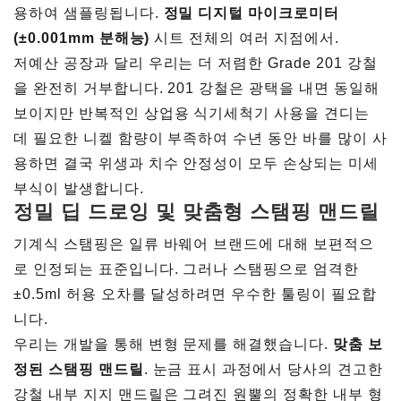
용하여 샘플링됩니다.
정밀 디지털 마이크로미터
(±0.001mm 분해능)
시트 전체의 여러 지점에서.
저예산 공장과 달리 우리는 더 저렴한 Grade 201 강철
을 완전히 거부합니다. 201 강철은 광택을 내면 동일해
보이지만 반복적인 상업용 식기세척기 사용을 견디는
데 필요한 니켈 함량이 부족하여 수년 동안 바를 많이 사
용하면 결국 위생과 치수 안정성이 모두 손상되는 미세
부식이 발생합니다.
정밀 딥 드로잉 및 맞춤형 스탬핑 맨드릴
기계식 스탬핑은 일류 바웨어 브랜드에 대해 보편적으
로 인정되는 표준입니다. 그러나 스탬핑으로 엄격한
±0.5ml 허용 오차를 달성하려면 우수한 툴링이 필요합
니다.
우리는 개발을 통해 변형 문제를 해결했습니다.
맞춤 보
정된 스탬핑 맨드릴
. 눈금 표시 과정에서 당사의 견고한
강철 내부 지지 맨드릴은 그려진 원뿔의 정확한 내부 형