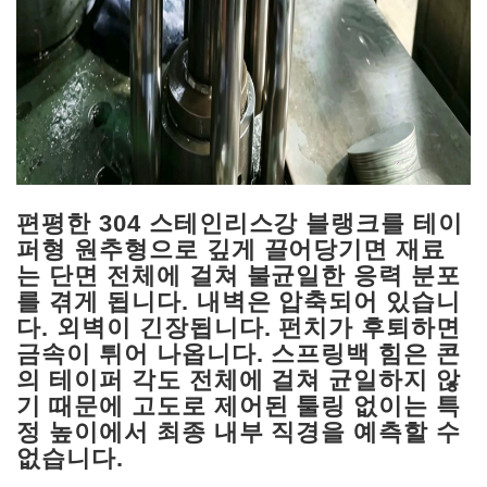
편평한 304 스테인리스강 블랭크를 테이
퍼형 원추형으로 깊게 끌어당기면 재료
는 단면 전체에 걸쳐 불균일한 응력 분포
를 겪게 됩니다. 내벽은 압축되어 있습니
다. 외벽이 긴장됩니다. 펀치가 후퇴하면
금속이 튀어 나옵니다. 스프링백 힘은 콘
의 테이퍼 각도 전체에 걸쳐 균일하지 않
기 때문에 고도로 제어된 툴링 없이는 특
정 높이에서 최종 내부 직경을 예측할 수
없습니다.