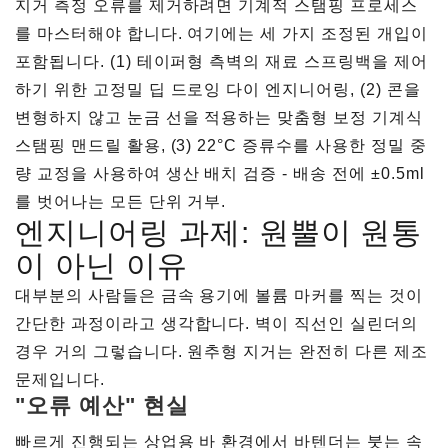
지거 측정 오류를 제거하려면 기계적 스탬핑 프로세스
를 마스터해야 합니다. 여기에는 세 가지 조정된 개입이
포함됩니다. (1) 테이퍼형 측벽의 재료 스프링백을 제어
하기 위한 고정밀 딥 드로잉 다이 엔지니어링, (2) 콘을
변형하지 않고 눈금 선을 적용하는 맞춤형 보정 기계식
스탬핑 맨드릴 활용, (3) 22°C 증류수를 사용한 정밀 중
량 교정을 사용하여 생산 배치 검증 - 배송 전에 ±0.5ml
를 벗어나는 모든 단위 거부.
엔지니어링 과제: 원뿔이 원통
이 아닌 이유
대부분의 사람들은 금속 용기에 볼륨 마커를 찍는 것이
간단한 과정이라고 생각합니다. 벽이 직선인 실린더의
경우 거의 그렇습니다. 원추형 지거는 완전히 다른 제조
문제입니다.
"오류 예산" 현실
빠르게 진행되는 상업용 바 환경에서 바텐더는 붓는 속