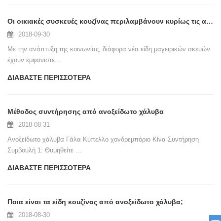
Οι οικιακές συσκευές κουζίνας περιλαμβάνουν κυρίως τις ακόλουθες πέντε κατηγορίες
2018-09-30
Με την ανάπτυξη της κοινωνίας, διάφορα νέα είδη μαγειρικών σκευών
έχουν εμφανιστε...
ΔΙΑΒΆΣΤΕ ΠΕΡΙΣΣΌΤΕΡΑ
Μέθοδος συντήρησης από ανοξείδωτο χάλυβα
2018-08-31
Ανοξείδωτο χάλυβα Γάλα Κύπελλο χονδρεμπόριο Κίνα Συντήρηση
Συμβουλή 1: Θυμηθείτε ...
ΔΙΑΒΆΣΤΕ ΠΕΡΙΣΣΌΤΕΡΑ
Ποια είναι τα είδη κουζίνας από ανοξείδωτο χάλυβα;
2018-08-30