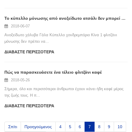
Το κύπελλο μόνωσης από ανοξείδωτο ατσάλι δεν μπορεί να κρατήσει τέσσερα ποτά
2018-06-07
Ανοξείδωτο χάλυβα Γάλα Κύπελλο χονδρεμπόριο Κίνα 1 φλιτζάνι
μόνωσης δεν πρέπει να...
ΔΙΑΒΆΣΤΕ ΠΕΡΙΣΣΌΤΕΡΑ
Πώς να παρασκευάσετε ένα τέλειο φλιτζάνι καφέ
2018-05-26
Σήμερα, όλο και περισσότεροι άνθρωποι έχουν κάνει ήδη καφέ μέρος
της ζωής τους. Η π...
ΔΙΑΒΆΣΤΕ ΠΕΡΙΣΣΌΤΕΡΑ
Σπίτι
Προηγούμενος
4
5
6
7
8
9
10