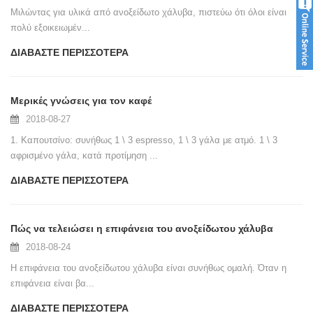
Μιλώντας για υλικά από ανοξείδωτο χάλυβα, πιστεύω ότι όλοι είναι
πολύ εξοικειωμέν...
ΔΙΑΒΆΣΤΕ ΠΕΡΙΣΣΌΤΕΡΑ
Μερικές γνώσεις για τον καφέ
2018-08-27
1. Καπουτσίνο: συνήθως 1 \ 3 espresso, 1 \ 3 γάλα με ατμό. 1 \ 3
αφρισμένο γάλα, κατά προτίμηση ...
ΔΙΑΒΆΣΤΕ ΠΕΡΙΣΣΌΤΕΡΑ
Πώς να τελειώσει η επιφάνεια του ανοξείδωτου χάλυβα
2018-08-24
Η επιφάνεια του ανοξείδωτου χάλυβα είναι συνήθως ομαλή. Όταν η
επιφάνεια είναι βα...
ΔΙΑΒΆΣΤΕ ΠΕΡΙΣΣΌΤΕΡΑ