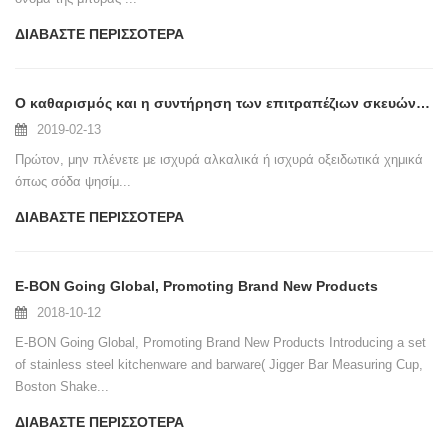
ΔΙΑΒΆΣΤΕ ΠΕΡΙΣΣΌΤΕΡΑ
Ο καθαρισμός και η συντήρηση των επιτραπέζιων σκευών από ανοξείδωτο χάλυβα
2019-02-13
Πρώτον, μην πλένετε με ισχυρά αλκαλικά ή ισχυρά οξειδωτικά χημικά
όπως σόδα ψησίμ...
ΔΙΑΒΆΣΤΕ ΠΕΡΙΣΣΌΤΕΡΑ
E-BON Going Global, Promoting Brand New Products
2018-10-12
E-BON Going Global, Promoting Brand New Products Introducing a set
of stainless steel kitchenware and barware( Jigger Bar Measuring Cup,
Boston Shake...
ΔΙΑΒΆΣΤΕ ΠΕΡΙΣΣΌΤΕΡΑ