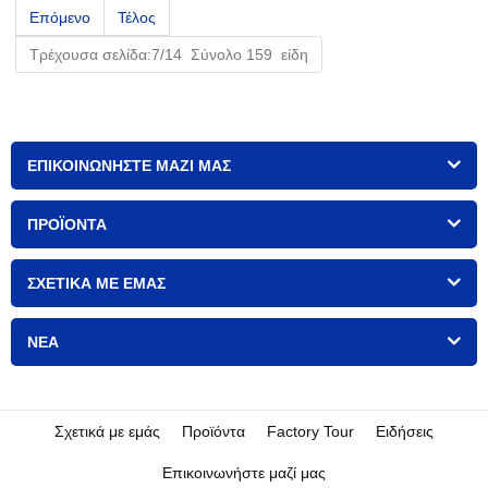
Επόμενο
Τέλος
Τρέχουσα σελίδα:7/14 Σύνολο 159 είδη
ΕΠΙΚΟΙΝΩΝΉΣΤΕ ΜΑΖΊ ΜΑΣ
ΠΡΟΪΌΝΤΑ
ΣΧΕΤΙΚΆ ΜΕ ΕΜΆΣ
ΝΈΑ
Σχετικά με εμάς
Προϊόντα
Factory Tour
Ειδήσεις
Επικοινωνήστε μαζί μας