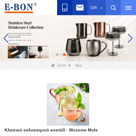
GR
>
Σπίτι
Νέα
Κλασικό καλοκαιρινό κοκτέιλ - Moscow Mule