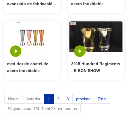
avanzado de fabricación
acero inoxidable
de acero inoxidable
medidor de cóctel de
2015 Hundred Regiments
acero inoxidable
- E-BON SHOW
Hogar
Anterior
1
2
3
próximo
Final
Página actual:1/3 Total 28 elementos