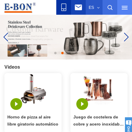
ES
Videos
Horno de pizza al aire
Juego de coctelera de
libre giratorio automático
cobre y acero inoxidable
Etch