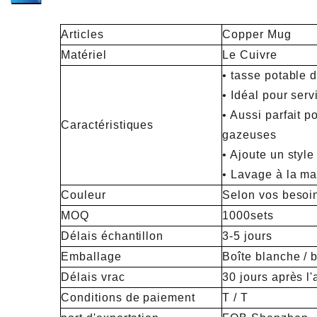
Articles
Copper Mug
Matériel
Le Cuivre
• tasse potable 
• Idéal pour ser
• Aussi parfait p
Caractéristiques
gazeuses
• Ajoute un style
• Lavage à la ma
Couleur
Selon vos besoi
MOQ
1000sets
Délais échantillon
3-5 jours
Emballage
Boîte blanche / 
Délais vrac
30 jours après l'
Conditions de paiement
T / T