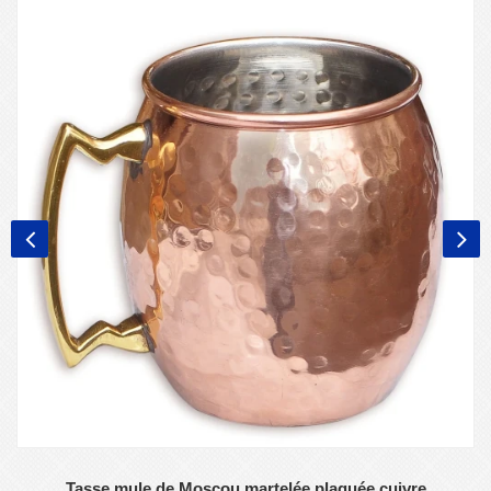
Tasse mule de Moscou martelée plaquée cuivre