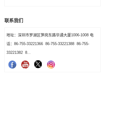
网鸡尾酒过滤器进行了比较。它为酒吧提供了选
择实用电台组合的清晰方法。
联系我们
地址：深圳市罗湖区笋岗东路华通大厦1006-1008 电
话：86-755-33221366 86-755-33221388 86-755-
33221382 8...