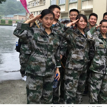
酒吧用品批量生产前的预生
2026-07-27 15:30:22
2026-07-24 18:02:55
为自有品牌、进口商和大宗买家在
准酒具的实用指南。它涵盖 PPS