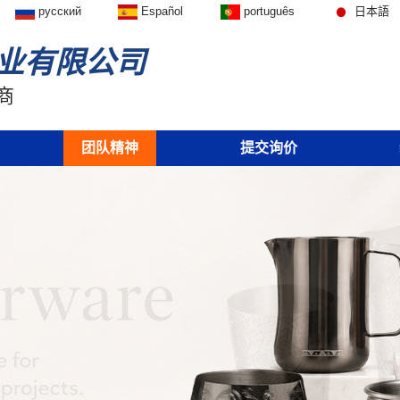
русский
Español
português
日本語
业有限公司
商
团队精神
提交询价