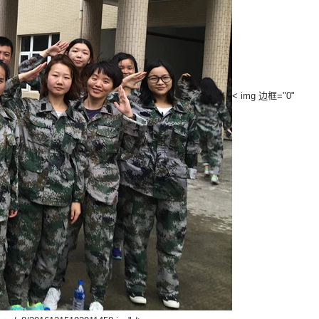
< img 边框="0"
产样品清单
2026-07-16 09:54:41
批量生产前批
 检查表、水重