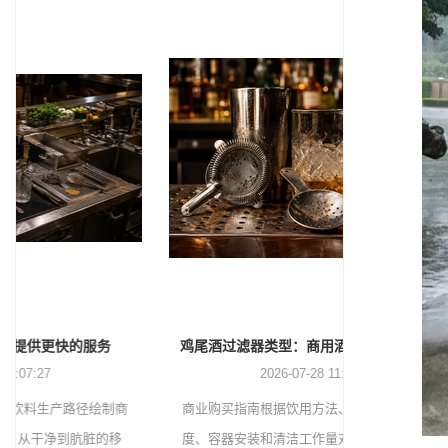
鸡尾酒过滤器类型：商用酒吧的霍桑过滤器、去朱利酒过滤器和细网过滤器
2026-07-28 11:48:15
商业购买指南根据饮用方法、过滤作用、倾倒速
度、容器安装和清洁工作量对霍桑、朱利酒和细