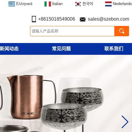
Ελληνικά
Italian
한국어
Nederlands
+8615018549006
sales@szebon.com
新闻动态
常见问题
联系我们